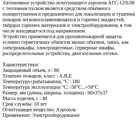
Автономное устройство огнетушащего аэрозоля АГС-12/0.08
с тепловым пуском является средством объёмного
пожаротушения и предназначено для локализации и тушения
пожаров легковоспламеняющихся и горючих жидкостей,
твёрдых горючих материалов и электрооборудования, в том
числе находящегося под напряжением.
Устройство применяется для противопожарной защиты
условно герметичных объектов малых объемов, таких, как
электрошкафы, электрощитовые, серверные шкафы,
распределительные устройства, двигательные отсеки.
Характеристики:
Защищаемый объем, л : 80
Тушение пожаров, класс : A,B,E
Температура срабатывания, °C : 180
Температура эксплуатации °C: -50°C...+50°C
Размер, мм (длина, ширина, толщина) : 60х37х37
Масса изделия, г : 40
Срок службы: 10 лет
Огнетушащее вещество: Аэрозоль
Применение: Электрооборудование