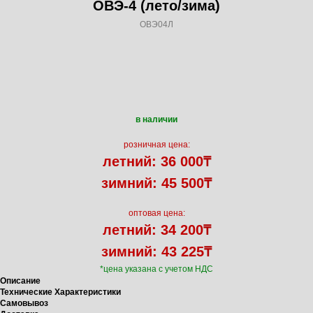
ОВЭ-4 (лето/зима)
ОВЭ04Л
Оформить заказ
в наличии
розничная цена:
летний: 36 000
₸
зимний: 45 500
₸
оптовая цена:
летний: 34 200
₸
зимний: 43 225
₸
*цена указана с учетом НДС
Описание
Технические Характеристики
Самовывоз