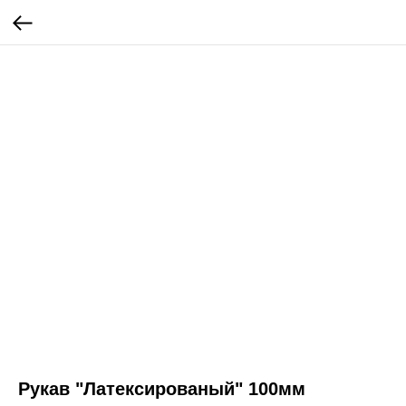
Рукав "Латексированый" 100мм