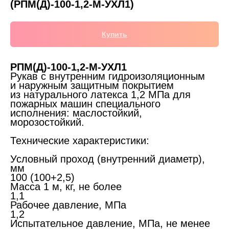
(РПМ(Д)-100-1,2-М-УХЛ1)
Купить
РПМ(Д)-100-1,2-М-УХЛ1
Рукав с внутренним гидроизоляционным
и наружным защитным покрытием
из натурального латекса 1,2 МПа для
пожарных машин специального
исполнения: маслостойкий,
морозостойкий.
Технические характеристики:
Условный проход (внутренний диаметр),
мм
100 (100+2,5)
Масса 1 м, кг, не более
1,1
Рабочее давление, МПа
1,2
Испытательное давление, МПа, не менее