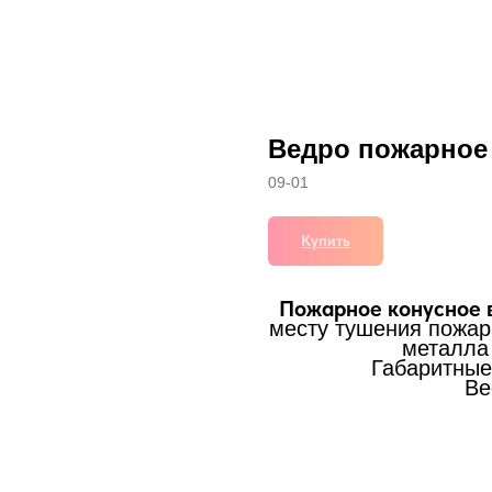
Ведро пожарное 
09-01
Купить
Пожарное конусное 
месту тушения пожара
металла 
Габаритные
Ве