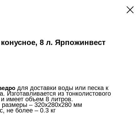
конусное, 8 л. Ярпожинвест
ведро
для доставки воды или песка к
. Изготавливается из тонколистового
и имеет объем 8 литров.
 размеры – 320х280х280 мм
с, не более – 0.3 кг