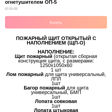
огнетушителем ОП-5
07-01-03
Купить
ПОЖАРНЫЙ ЩИТ ОТКРЫТЫЙ С
НАПОЛНЕНИЕМ (ЩП-О)
НАПОЛНЕНИЕ:
Щит пожарный
(открытая сборная
конструкция щита, с размерами:
1250х1050х60
1 шт
Лом пожарный
для щита универсальный,
ЛПЛ
1шт
Багор пожарный
для щита
универсальный, БМП
1шт
Лопата совковая
1шт
Лопата штыковая