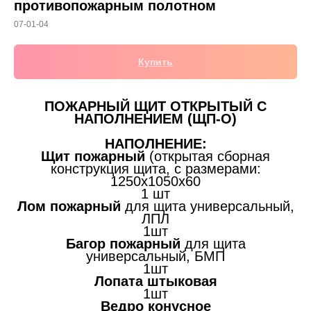
противопожарным полотном
07-01-04
Купить
ПОЖАРНЫЙ ЩИТ ОТКРЫТЫЙ С
НАПОЛНЕНИЕМ (ЩП-О)
НАПОЛНЕНИЕ:
Щит пожарный
(открытая сборная
конструкция щита, с размерами:
1250х1050х60
1 шт
Лом пожарный
для щита универсальный,
ЛПЛ
1шт
Багор пожарный
для щита
универсальный, БМП
1шт
Лопата штыковая
1шт
Ведро конусное