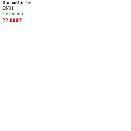
ЯрпожИнвест
ОУ01
в наличии
22 000₸