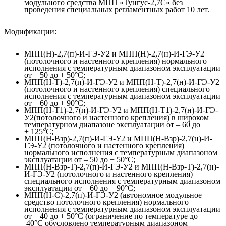
модульного средства МПП «Тунгус-2,7С» без
проведения специальных регламентных работ 10 лет.
Модификации:
МПП(Н)-2,7(п)-И-ГЭ-У2 и МПП(Н)-2,7(н)-И-ГЭ-У2
(потолочного и настенного крепления) нормального
исполнения с температурным диапазоном эксплуатации
от – 50 до + 50°С;
МПП(Н-Т)-2,7(п)-И-ГЭ-У2 и МПП(Н-Т)-2,7(н)-И-ГЭ-У2
(потолочного и настенного крепления) специального
исполнения с температурным диапазоном эксплуатации
от – 60 до + 90°С;
МПП(Н-Т1)-2,7(п)-И-ГЭ-У2 и МПП(Н-Т1)-2,7(н)-И-ГЭ-
У2(потолочного и настенного крепления) в широком
температурном диапазоне эксплуатации от – 60 до
+ 125°С;
МПП(Н-Взр)-2,7(п)-И-ГЭ-У2 и МПП(Н-Взр)-2,7(н)-И-
ГЭ-У2 (потолочного и настенного крепления)
нормального исполнения с температурным диапазоном
эксплуатации от – 50 до + 50°С;
МПП(Н-Взр-Т)-2,7(п)-И-ГЭ-У2 и МПП(Н-Взр-Т)-2,7(н)-
И-ГЭ-У2 (потолочного и настенного крепления)
специального исполнения с температурным диапазоном
эксплуатации от – 60 до + 90°С;
МПП(Н-С)-2,7(п)-И-ГЭ-У2 (автономное модульное
средство потолочного крепления) нормального
исполнения с температурным диапазоном эксплуатации
от – 40 до + 50°С (ограничение по температуре до –
40°С обусловлено температурным диапазоном