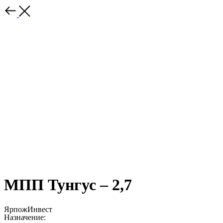
МПП Тунгус – 2,7
ЯрпожИнвест
Назначение: