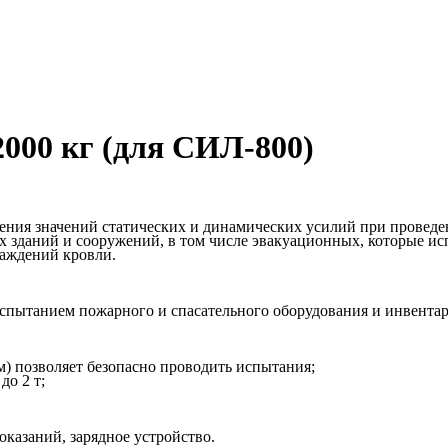
000 кг (для СИЛ-800)
ления значений статических и динамических усилий при провед
зданий и сооружений, в том числе эвакуационных, которые ис
раждений кровли.
испытанием пожарного и спасательного оборудования и инвентар
 м) позволяет безопасно проводить испытания;
до 2 т;
казаний, зарядное устройство.