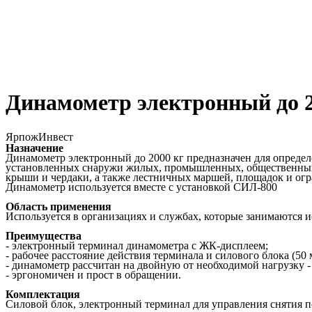
Динамометр электронный до 2
ЯрпожИнвест
Назначение
Динамометр электронный до 2000 кг предназначен для опреде
установленных снаружи жилых, промышленных, общественных 
крыши и чердаки, а также лестничных маршей, площадок и ог
Динамометр используется вместе с установкой СИЛ-800
Область применения
Используется в организациях и службах, которые занимаются 
Преимущества
- электронный терминал динамометра с ЖК-дисплеем;
- рабочее расстояние действия терминала и силового блока (50
- динамометр рассчитан на двойную от необходимой нагрузку - 
- эргономичен и прост в обращении.
Комплектация
Силовой блок, электронный терминал для управления снятия по