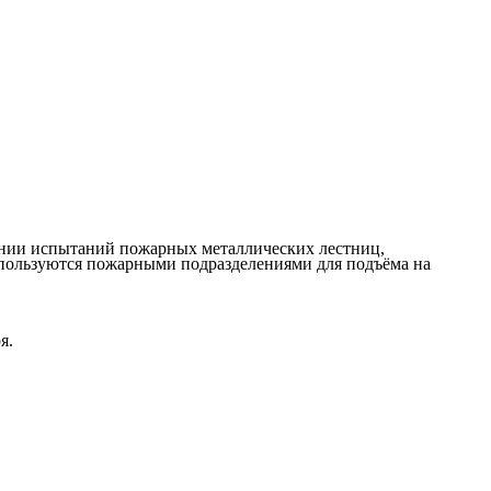
ении испытаний пожарных металлических лестниц,
пользуются пожарными подразделениями для подъёма на
я.