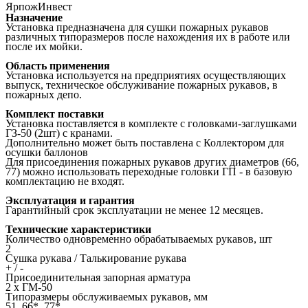
ЯрпожИнвест
Назначение
Установка предназначена для сушки пожарных рукавов
различных типоразмеров после нахождения их в работе или
после их мойки.
Область применения
Установка используется на предприятиях осуществляющих
выпуск, техническое обслуживание пожарных рукавов, в
пожарных депо.
Комплект поставки
Установка поставляется в комплекте с головками-заглушками
ГЗ-50 (2шт) с кранами.
Дополнительно может быть поставлена с Коллектором для
осушки баллонов
Для присоединения пожарных рукавов других диаметров (66,
77) можно использовать переходные головки ГП - в базовую
комплектацию не входят.
Эксплуатация и гарантия
Гарантийный срок эксплуатации не менее 12 месяцев.
Технические характеристики
Количество одновременно обрабатываемых рукавов, шт
2
Сушка рукава / Талькирование рукава
+ / -
Присоединительная запорная арматура
2 х ГМ-50
Типоразмеры обслуживаемых рукавов, мм
51, 66*, 77*