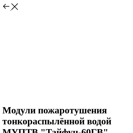
Модули пожаротушения
тонкораспылённой водой
МУПТВ "Тайфун-60ГВ",