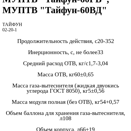
МУПТВ "Тайфун-60ВД"
ТАЙФУН
02-20-1
Продолжительность действия, с20-352
Инерционность, с, не более33
Средний расход ОТВ, кг/с1,7-3,04
Масса ОТВ, кг60±0,65
Масса газа-вытеснителя (жидкая двуокись
углерода ГОСТ 8050), кг5±0,56
Масса модуля полная (без ОТВ), кг54+0,57
Объем баллона для хранения газа-вытеснителя,
л108
Объем корпуса, л66±19