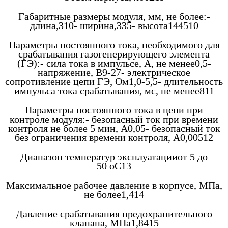
Габаритные размеры модуля, мм, не более:-
длина,310- ширина,335- высота144510
Параметры постоянного тока, необходимого для
срабатывания газогенерирующего элемента
(ГЭ):- сила тока в импульсе, А, не менее0,5-
напряжение, В9-27- электрическое
сопротивление цепи ГЭ, Ом1,0-5,5- длительность
импульса тока срабатывания, мс, не менее811
Параметры постоянного тока в цепи при
контроле модуля:- безопасный ток при времени
контроля не более 5 мин, А0,05- безопасный ток
без ограничения времени контроля, А0,00512
Диапазон температур эксплуатацииот 5 до
50 оС13
Максимальное рабочее давление в корпусе, МПа,
не более1,414
Давление срабатывания предохранительного
клапана, МПа1,8415