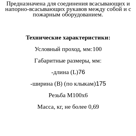
Предназначена для соединения всасывающих и
напорно-всасывающих рукавов между собой и с
пожарным оборудованием.
Технические характеристики:
Условный проход, мм:100
Габаритные размеры, мм:
-длина (L)
76
-ширина (B) (по клыкам)
175
Резьба М100х6
Масса, кг, не более 0,69