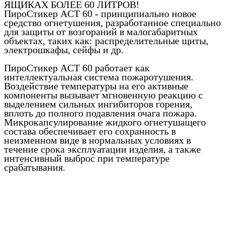
ЯЩИКАХ БОЛЕЕ 60 ЛИТРОВ!
ПироСтикер ACT 60 - принципиально новое
средство огнетушения, разработанное специально
для защиты от возгораний в малогабаритных
объектах, таких как: распределительные щиты,
электрошкафы, сейфы и др.
ПироСтикер ACT 60 работает как
интеллектуальная система пожаротушения.
Воздействие температуры на его активные
компоненты вызывает мгновенную реакцию с
выделением сильных ингибиторов горения,
вплоть до полного подавления очага пожара.
Микрокапсулирование жидкого огнетушащего
состава обеспечивает его сохранность в
неизменном виде в нормальных условиях в
течение срока эксплуатации изделия, а также
интенсивный выброс при температуре
срабатывания.