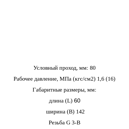
Условный проход, мм: 80
Рабочее давление, МПа (кгс/см2) 1,6 (16)
Габаритные размеры, мм:
длина (L)
60
ширина (B) 142
Резьба G 3-B