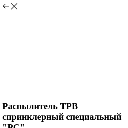
Распылитель ТРВ
спринклерный специальный
"РС"