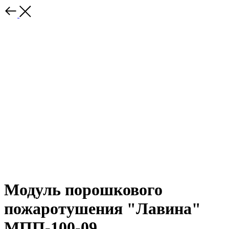
Модуль порошкового
пожаротушения "Лавина"
МПП-100-09