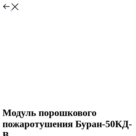
Модуль порошкового
пожаротушения Буран-50КД-
В