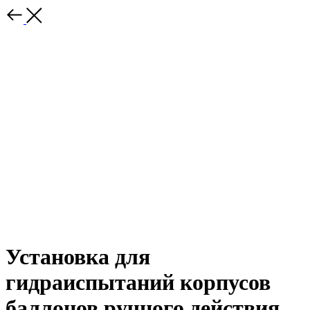
Установка для
гидраиспытаний корпусов
баллонов ручного действия