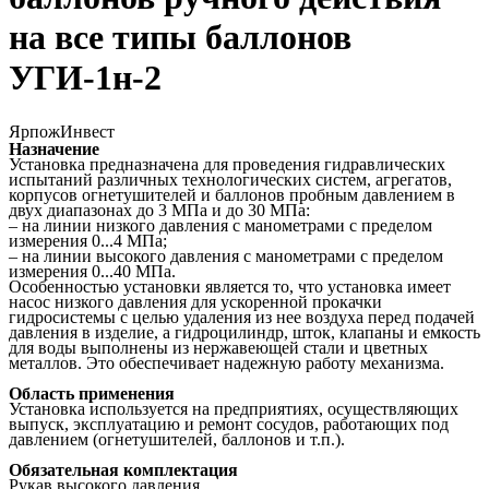
на все типы баллонов
УГИ-1н-2
ЯрпожИнвест
Назначение
Установка предназначена для проведения гидравлических
испытаний различных технологических систем, агрегатов,
корпусов огнетушителей и баллонов пробным давлением в
двух диапазонах до 3 МПа и до 30 МПа:
– на линии низкого давления с манометрами с пределом
измерения 0...4 МПа;
– на линии высокого давления с манометрами с пределом
измерения 0...40 МПа.
Особенностью установки является то, что установка имеет
насос низкого давления для ускоренной прокачки
гидросистемы с целью удаления из нее воздуха перед подачей
давления в изделие, а гидроцилиндр, шток, клапаны и емкость
для воды выполнены из нержавеющей стали и цветных
металлов. Это обеспечивает надежную работу механизма.
Область применения
Установка используется на предприятиях, осуществляющих
выпуск, эксплуатацию и ремонт сосудов, работающих под
давлением (огнетушителей, баллонов и т.п.).
Обязательная комплектация
Рукав высокого давления