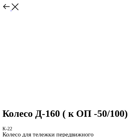
Колесо Д-160 ( к ОП -50/100)
К-22
Колесо для тележки передвижного