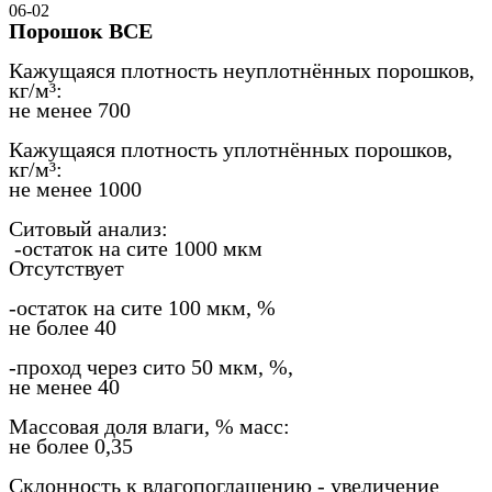
06-02
Порошок ВСЕ
Кажущаяся плотность неуплотнённых порошков,
кг/м³:
не менее 700
Кажущаяся плотность уплотнённых порошков,
кг/м³:
не менее 1000
Ситовый анализ:
-остаток на сите 1000 мкм
Отсутствует
-остаток на сите 100 мкм, %
не более 40
-проход через сито 50 мкм, %,
не менее 40
Массовая доля влаги, % масс:
не более 0,35
Склонность к влагопоглащению - увеличение