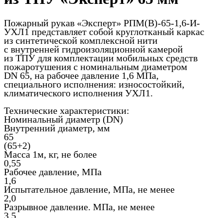
Пожарный рукав «Эксперт» РПМ(В)-65-1,6-И-
УХЛ1 представляет собой круглотканый каркас
из синтетической комплексной нити
с внутренней гидроизоляционной камерой
из ТПУ для комплектации мобильных средств
пожаротушения с номинальным диаметром
DN 65, на рабочее давление 1,6 МПа,
специального исполнения: износостойкий,
климатического исполнения УХЛ1.
Технические характеристики:
Номинальный диаметр (DN)
Внутренний диаметр, мм
65
(65+2)
Масса 1м, кг, не более
0,55
Рабочее давление, МПа
1,6
Испытательное давление, МПа, не менее
2,0
Разрывное давление. МПа, не менее
3,5