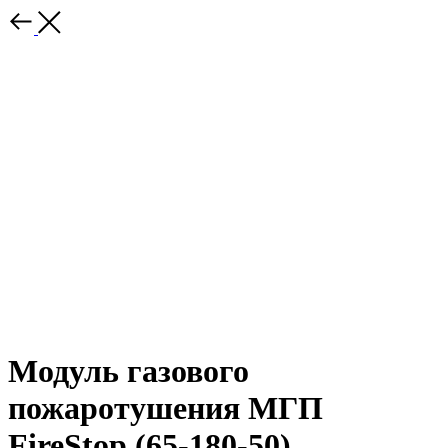
Модуль газового
пожаротушения МГП
FireStop (65-180-50)