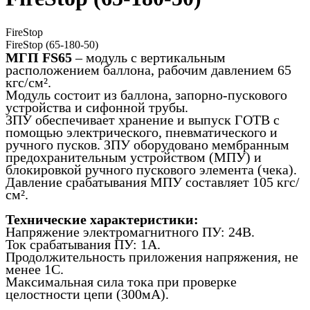
FireStop
FireStop (65-180-50)
МГП FS65
– модуль с вертикальным
расположением баллона, рабочим давлением 65
кгс/см².
Модуль состоит из баллона, запорно-пускового
устройства и сифонной трубы.
ЗПУ обеспечивает хранение и выпуск ГОТВ с
помощью электрического, пневматического и
ручного пусков. ЗПУ оборудовано мембранным
предохранительным устройством (МПУ) и
блокировкой ручного пускового элемента (чека).
Давление срабатывания МПУ составляет 105 кгс/
см².
Технические характеристики:
Напряжение электромагнитного ПУ: 24В.
Ток срабатывания ПУ: 1А.
Продолжительность приложения напряжения, не
менее 1С.
Максимальная сила тока при проверке
целостности цепи (300мА).