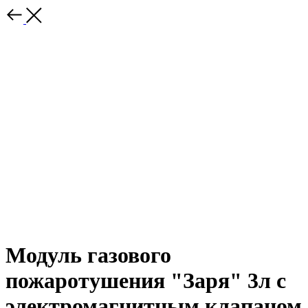
Модуль газового
пожаротушения "Заря" 3л с
электромагнитным клапаном