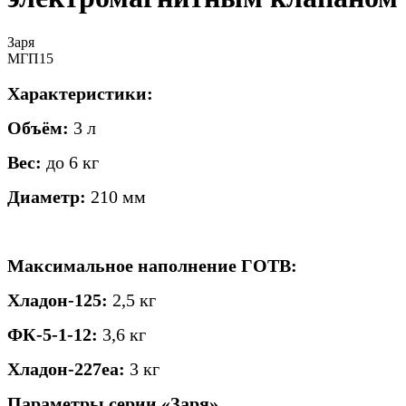
Заря
МГП15
Характеристики:
Объём:
3 л
Вес:
до 6 кг
Диаметр:
210 мм
Максимальное наполнение ГОТВ:
Хладон-125:
2,5 кг
ФК-5-1-12:
3,6 кг
Хладон-227еа:
3 кг
Параметры серии «Заря»