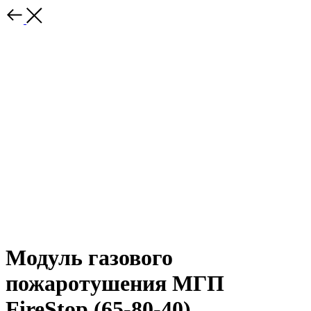
Модуль газового
пожаротушения МГП
FireStop (65-80-40)