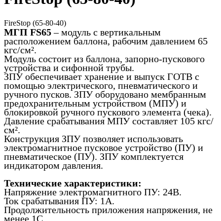
FireStop (65-80-40)
МГП FS65
– модуль с вертикальным
расположением баллона, рабочим давлением 65
кгс/см².
Модуль состоит из баллона, запорно-пускового
устройства и сифонной трубы.
ЗПУ обеспечивает хранение и выпуск ГОТВ с
помощью электрического, пневматического и
ручного пусков. ЗПУ оборудовано мембранным
предохранительным устройством (МПУ) и
блокировкой ручного пускового элемента (чека).
Давление срабатывания МПУ составляет 105 кгс/
см².
Конструкция ЗПУ позволяет использовать
электромагнитное пусковое устройство (ПУ) и
пневматическое (ПУ). ЗПУ комплектуется
индикатором давления.
Технические характеристики:
Напряжение электромагнитного ПУ: 24В.
Ток срабатывания ПУ: 1А.
Продолжительность приложения напряжения, не
менее 1С.