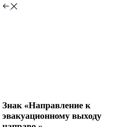
Знак «Направление к
эвакуационному выходу
направо.»