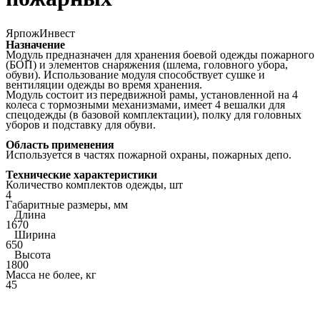
ЯрпожИнвест
Назначение
Модуль предназначен для хранения боевой одежды пожарного
(БОП) и элементов снаряжения (шлема, головного убора,
обуви). Использование модуля способствует сушке и
вентиляции одежды во время хранения.
Модуль состоит из передвижной рамы, установленной на 4
колеса с тормозными механизмами, имеет 4 вешалки для
спецодежды (в базовой комплектации), полку для головных
уборов и подставку для обуви.
Область применения
Используется в частях пожарной охраны, пожарных депо.
Технические характеристики
Количество комплектов одежды, шт
4
Габаритные размеры, мм
Длина
1670
Ширина
650
Высота
1800
Масса не более, кг
45