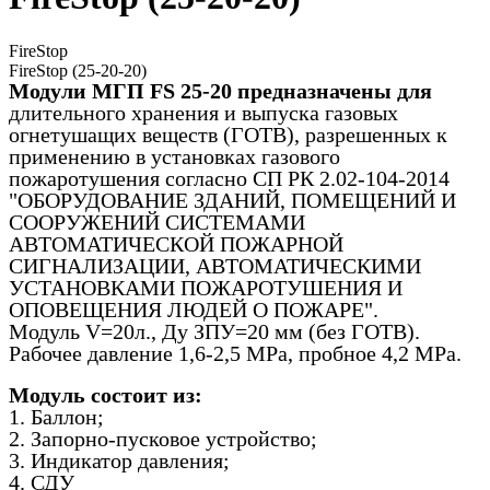
FireStop
FireStop (25-20-20)
Модули МГП FS 25-20 предназначены для
длительного хранения и выпуска газовых
огнетушащих веществ (ГОТВ), разрешенных к
применению в установках газового
пожаротушения согласно СП РК 2.02-104-2014
"ОБОРУДОВАНИЕ ЗДАНИЙ, ПОМЕЩЕНИЙ И
СООРУЖЕНИЙ СИСТЕМАМИ
АВТОМАТИЧЕСКОЙ ПОЖАРНОЙ
СИГНАЛИЗАЦИИ, АВТОМАТИЧЕСКИМИ
УСТАНОВКАМИ ПОЖАРОТУШЕНИЯ И
ОПОВЕЩЕНИЯ ЛЮДЕЙ О ПОЖАРЕ".
Модуль V=20л., Ду ЗПУ=20 мм (без ГОТВ).
Рабочее давление 1,6-2,5 MPa, пробное 4,2 МРа.
Модуль состоит из:
1. Баллон;
2. Запорно-пусковое устройство;
3. Индикатор давления;
4. СДУ