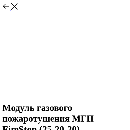
Модуль газового
пожаротушения МГП
FireStop (25-20-20)