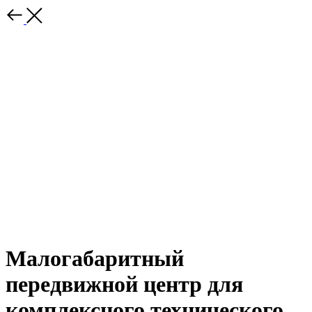
Малогабаритный
передвижной центр для
комплексного технического