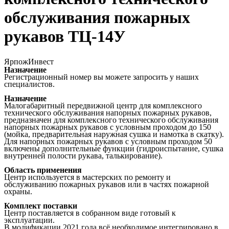
обслуживания пожарных
рукавов ТЦ-14У
ЯрпожИнвест
Назначение
Регистрационный номер вы можете запросить у наших
специалистов.
Назначение
Малогабаритный передвижной центр для комплексного
технического обслуживания напорных пожарных рукавов,
предназначен для комплексного технического обслуживания
напорных пожарных рукавов с условным проходом до 150
(мойка, предварительная наружная сушка и намотка в скатку).
Для напорных пожарных рукавов с условным проходом 50
включены дополнительные функции (гидроиспытание, сушка
внутренней полости рукава, талькирование).
Область применения
Центр используется в мастерских по ремонту и
обслуживанию пожарных рукавов или в частях пожарной
охраны.
Комплект поставки
Центр поставляется в собранном виде готовый к
эксплуатации.
В модификации 2021 года всё необходимое интегрировано в