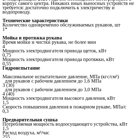
корпус самого центра. Никаких иных выносных устройств не
требуется: достаточно подключить к электричеству и
водопроводу.
Технические характеристики
Количество одновременно обслуживаемых рукавов, шт
1*
Мойка и протяжка рукава
Время мойки и чистки рукава, не более мин
4
Мощность электродвигателя привода щеток, кВт
0,75
Мощность электродвигателя привода протяжки, кВт
0,55
Гидроиспытание
Максимальное испытательное давление, МПа (кгс/см²)
для рукавов с рабочим давлением до 1,6 МПа
3 (30)
для рукавов с рабочим давлением до 3,0 МПа
4 (40)
Мощность электродвигателя высокого давления, кВт
1,5
Скорость повышения давления в пожарном рукаве, МПа/с
0,3
Предварительная сушка
Потребляемая мощность водоосущающего устройства, кВт
1,5
Расход воздуха, м³/час
255