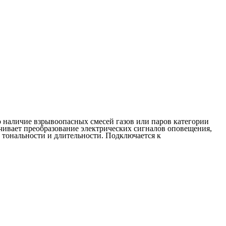
о наличие взрывоопасных смесей газов или паров категории
ечивает преобразование электрических сигналов оповещения,
тональности и длительности. Подключается к