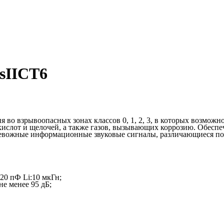
sIICT6
во взрывоопасных зонах классов 0, 1, 2, 3, в которых возможн
 кислот и щелочей, а также газов, вызывающих коррозию. Обесп
евожные информационные звуковые сигналы, различающиеся по 
:20 пФ Li:10 мкГн;
не менее 95 дБ;