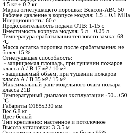
4.5 кг ± 0.2 кг
Марка огнетушащего порошка: Вексон-АВС 50
Рабочее давление в корпусе модуля: 1.5 ± 0.1 МПа
Инерционность: 60 с
Продолжительность подачи ОТВ: 1-15 с
Вместимость корпуса модуля: 5 л ± 0.25 л
Температура срабатывания теплового замка: 68
°С
Масса остатка порошка после срабатывания: не
более 15 %
Огнетушащая способность:
- защищаемая площадь, при тушении пожаров
класса А / В 17 м² / 10 м²
- защищаемый объем, при тушении пожаров
класса А / В 35 м³ / 15 м³
Максимальный ранг модельного очага пожара
класса 21В
Температурный диапазон эксплуатации -50...+50
°С
Габариты Ø185х330 мм
Вес 6.8 кг
Цвет белый
Тип крепления: настенное и потолочное
Высота установки: 3-3.5 м
Относительная влажность: не более 95%