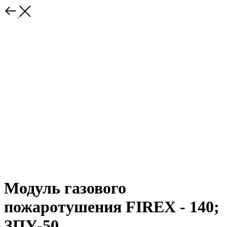
Модуль газового
пожаротушения FIREX - 140;
ЗПУ-50