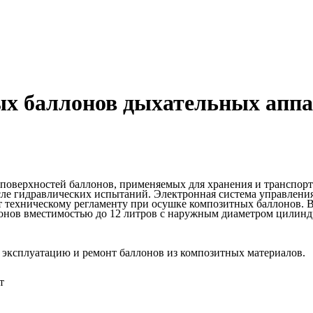
х баллонов дыхательных аппа
поверхностей баллонов, применяемых для хранения и транспорт
сле гидравлических испытаний. Электронная система управления
ет техническому регламенту при осушке композитных баллонов. 
лонов вместимостью до 12 литров с наружным диаметром цилинд
 эксплуатацию и ремонт баллонов из композитных материалов.
т