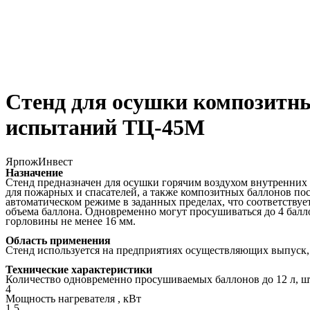
Стенд для осушки композитны
испытаний ТЦ-45М
ЯрпожИнвест
Назначение
Cтенд предназначен для осушки горячим воздухом внутренних 
для пожарных и спасателей, а также композитных баллонов по
автоматическом режиме в заданных пределах, что соответству
объема баллона. Одновременно могут просушиваться до 4 бал
горловины не менее 16 мм.
Область применения
Cтенд используется на предприятиях осуществляющих выпуск,
Технические характеристики
Количество одновременно просушиваемых баллонов до 12 л, ш
4
Мощность нагревателя , кВт
1,5