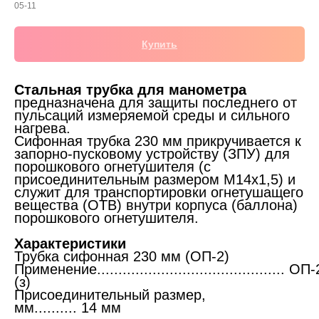
05-11
Купить
Стальная трубка для манометра
предназначена для защиты последнего от
пульсаций измеряемой среды и сильного
нагрева.
Сифонная трубка 230 мм прикручивается к
запорно-пусковому устройству (ЗПУ) для
порошкового огнетушителя (с
присоединительным размером М14х1,5) и
служит для транспортировки огнетушащего
вещества (ОТВ) внутри корпуса (баллона)
порошкового огнетушителя.
Характеристики
Трубка сифонная 230 мм (ОП-2)
Применение............................................ ОП-
(з)
Присоединительный размер,
мм.......... 14 мм