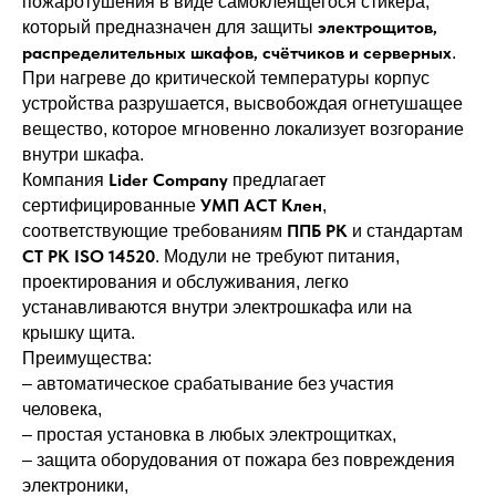
пожаротушения в виде самоклеящегося стикера,
электрощитов,
который предназначен для защиты
распределительных шкафов, счётчиков и серверных
.
При нагреве до критической температуры корпус
устройства разрушается, высвобождая огнетушащее
вещество, которое мгновенно локализует возгорание
внутри шкафа.
Lider Company
Компания
предлагает
УМП АСТ Клен
сертифицированные
,
ППБ РК
соответствующие требованиям
и стандартам
СТ РК ISO 14520
. Модули не требуют питания,
проектирования и обслуживания, легко
устанавливаются внутри электрошкафа или на
крышку щита.
Преимущества:
– автоматическое срабатывание без участия
человека,
– простая установка в любых электрощитках,
– защита оборудования от пожара без повреждения
электроники,