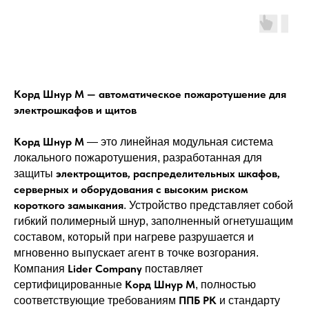
Корд Шнур М — автоматическое пожаротушение для
электрошкафов и щитов
Корд Шнур М
— это линейная модульная система
локального пожаротушения, разработанная для
электрощитов, распределительных шкафов,
защиты
серверных и оборудования с высоким риском
короткого замыкания
. Устройство представляет собой
гибкий полимерный шнур, заполненный огнетушащим
составом, который при нагреве разрушается и
мгновенно выпускает агент в точке возгорания.
Lider Company
Компания
поставляет
Корд Шнур М
сертифицированные
, полностью
ППБ РК
соответствующие требованиям
и стандарту