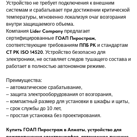
Устройство не требует подключения к внешним
системам и срабатывает при достижении критической
температуры, мгновенно локализуя очаг возгорания
внутри защищаемого объема.
Lider Company
Компания
предлагает
ГОАП Пиростраж
сертифицированные
,
ППБ РК
соответствующие требованиям
и стандартам
СТ РК ISO 14520
. Устройство безопасно для
электроники, не оставляет следов тушащего состава и
работает в полностью автономном режиме.
Преимущества:
– автоматическое срабатывание,
– защита электрооборудования от возгорания,
– компактный размер для установки в шкафы и щиты,
– срок службы до 10 лет,
– простая установка без проектирования.
Купить ГОАП Пиростраж в Алматы
устройство для
,
пожаротушения электрошкафов
автономное тушение
,