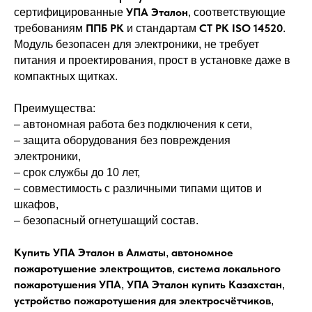
УПА Эталон
сертифицированные
, соответствующие
ППБ РК
СТ РК ISO 14520
требованиям
и стандартам
.
Модуль безопасен для электроники, не требует
питания и проектирования, прост в установке даже в
компактных щитках.
Преимущества:
– автономная работа без подключения к сети,
– защита оборудования без повреждения
электроники,
– срок службы до 10 лет,
– совместимость с различными типами щитов и
шкафов,
– безопасный огнетушащий состав.
Купить УПА Эталон в Алматы
автономное
,
пожаротушение электрощитов
система локального
,
пожаротушения УПА
УПА Эталон купить Казахстан
,
,
устройство пожаротушения для электросчётчиков
,