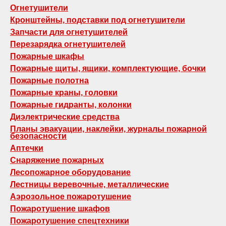
Огнетушители
Кронштейны, подставки под огнетушители
Запчасти для огнетушителей
Перезарядка огнетушителей
Пожарные шкафы
Пожарные щиты, ящики, комплектующие, бочки
Пожарные полотна
Пожарные краны, головки
Пожарные гидранты, колонки
Диэлектрические средства
Планы эвакуации, наклейки, журналы пожарной
безопасности
Аптечки
Снаряжение пожарных
Лесопожарное оборудование
Лестницы веревочные, металлические
Аэрозольное пожаротушение
Пожаротушение шкафов
Пожаротушение спецтехники