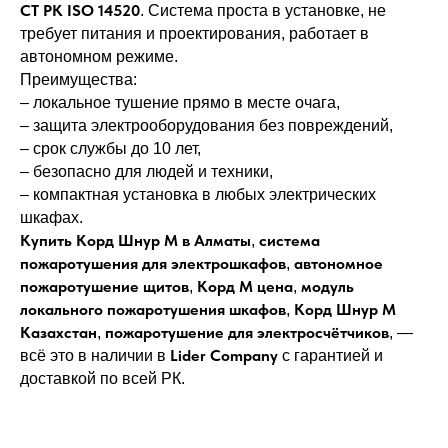
СТ РК ISO 14520
. Система проста в установке, не
требует питания и проектирования, работает в
автономном режиме.
Преимущества:
– локальное тушение прямо в месте очага,
– защита электрооборудования без повреждений,
– срок службы до 10 лет,
– безопасно для людей и техники,
– компактная установка в любых электрических
шкафах.
Купить Корд Шнур М в Алматы
система
,
пожаротушения для электрошкафов
автономное
,
пожаротушение щитов
Корд М цена
модуль
,
,
локального пожаротушения шкафов
Корд Шнур М
,
Казахстан
пожаротушение для электросчётчиков
,
, —
Lider Company
всё это в наличии в
с гарантией и
доставкой по всей РК.