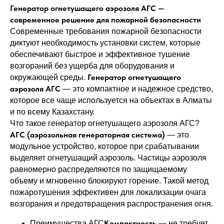
Генератор огнетушащего аэрозоля АГС —
современное решение для пожарной безопасности
Современные требования пожарной безопасности
диктуют необходимость установки систем, которые
обеспечивают быстрое и эффективное тушение
возгораний без ущерба для оборудования и
Генератор огнетушащего
окружающей среды.
аэрозоля АГС
— это компактное и надежное средство,
которое все чаще используется на объектах в Алматы
и по всему Казахстану.
Что такое генератор огнетушащего аэрозоля АГС?
АГС (аэрозольная генераторная система)
— это
модульное устройство, которое при срабатывании
выделяет огнетушащий аэрозоль. Частицы аэрозоля
равномерно распределяются по защищаемому
объему и мгновенно блокируют горение. Такой метод
пожаротушения эффективен для локализации очага
возгорания и предотвращения распространения огня.
Компактность
Преимущества АГС
— не требует